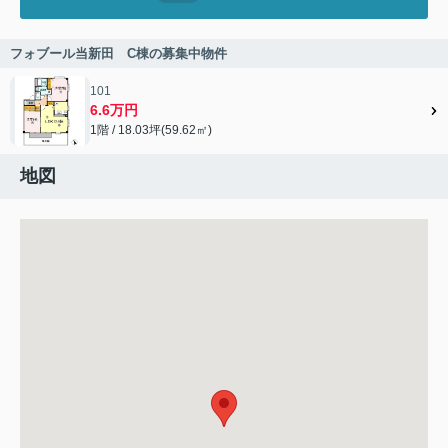
フォブール当新田 C棟の募集中物件
101
6.6万円
1階 / 18.03坪(59.62㎡)
地図