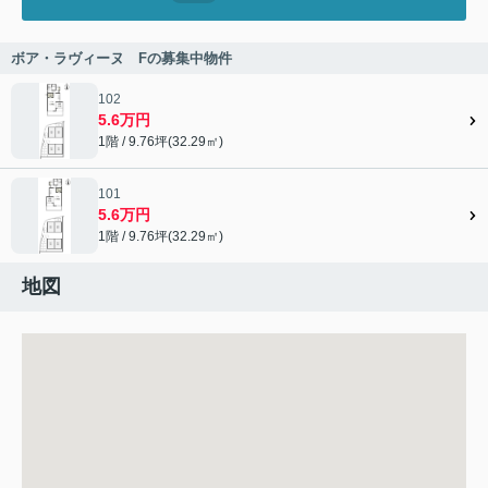
ボア・ラヴィーヌ Fの募集中物件
102
5.6万円
1階 / 9.76坪(32.29㎡)
101
5.6万円
1階 / 9.76坪(32.29㎡)
地図