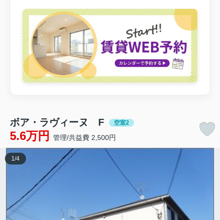
ボア・ラヴィーヌ F
空室2
5.6万円
管理/共益費 2,500円
1
/
4