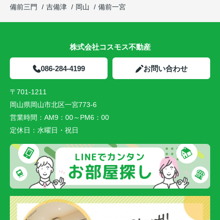
備前三門
吉備津
岡山
備前一宮
株式会社コスモス不動産
086-284-4199
お問い合わせ
〒701-1211
岡山県岡山市北区一宮773-6
営業時間：
AM9：00～PM6：00
定休日：
水曜日・祝日