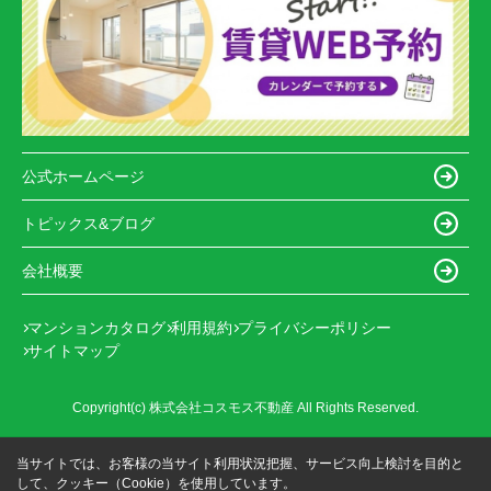
公式ホームページ
トピックス&ブログ
会社概要
マンションカタログ
利用規約
プライバシーポリシー
サイトマップ
Copyright(c) 株式会社コスモス不動産 All Rights Reserved.
当サイトでは、お客様の当サイト利用状況把握、サービス向上検討を目的と
して、クッキー（Cookie）を使用しています。