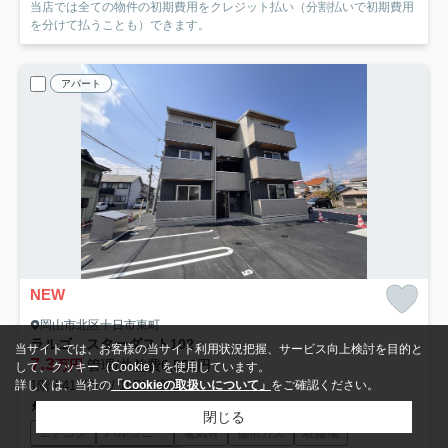
当店では全ての物件の初期費用をクレジット払い（分割払いで初期費用
を分けて払うことも）できます。
アパート
NEW
岡山市北区十日市東町
ラルゴ スターダスト
102
当サイトでは、お客様の当サイト利用状況把握、サービス向上検討を目的と
7.3
万円
管理/共益費6,500円
して、クッキー（Cookie）を使用しています。
1階 / 41.72㎡ / 1LDK /新築
詳しくは、当社の
「Cookieの取扱いについて」
をご確認ください。
岡山電気軌道清輝橋線「清輝橋」駅 徒歩28分
岡山電気軌道清輝橋線「東中央町」駅 徒歩32分
閉じる
エアコン
バルコニー
電気有
都市ガス
駐輪場