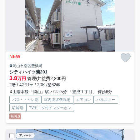
NEW
岡山市南区豊浜町
シティハイツ蘭
201
3.8
万円
管理/共益費2,200円
2階 / 42.11㎡ / 2DK /築32年
山陽本線「岡山」駅 バス25分 「豊成１丁目」 停歩6分
バス・トイレ別
室内洗濯機置場
エアコン
バルコニー
駐輪場
TVモニタ付インターホン
敷礼0
アパート