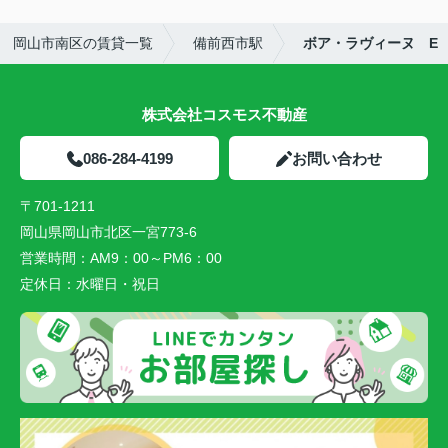
岡山市南区の賃貸一覧
備前西市駅
ボア・ラヴィーヌ E
株式会社コスモス不動産
086-284-4199
お問い合わせ
〒701-1211
岡山県岡山市北区一宮773-6
営業時間：
AM9：00～PM6：00
定休日：
水曜日・祝日