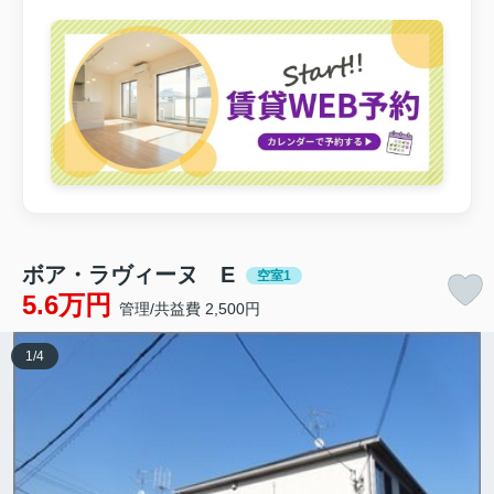
ボア・ラヴィーヌ E
空室1
5.6万円
管理/共益費 2,500円
1
/
4