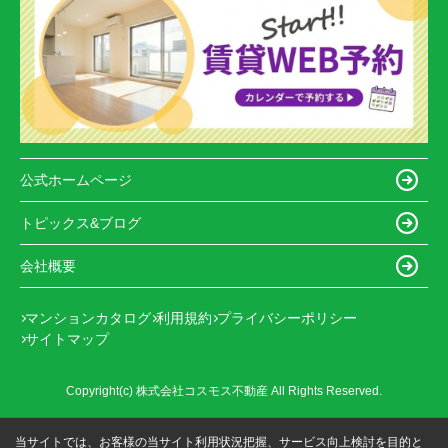
公式ホームページ
トピックス&ブログ
会社概要
マンションカタログ
利用規約
プライバシーポリシー
サイトマップ
Copyright(c) 株式会社コスモス不動産 All Rights Reserved.
当サイトでは、お客様の当サイト利用状況把握、サービス向上検討を目的と