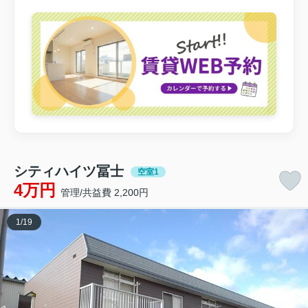
シティハイツ冨士
空室1
4万円
管理/共益費 2,200円
1
/
19