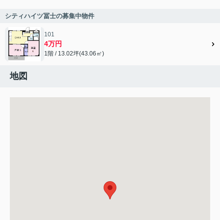
シティハイツ冨士の募集中物件
101
4万円
1階 / 13.02坪(43.06㎡)
地図