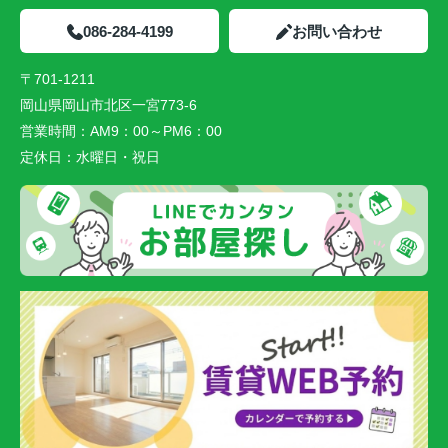
086-284-4199
お問い合わせ
〒701-1211
岡山県岡山市北区一宮773-6
営業時間：
AM9：00～PM6：00
定休日：
水曜日・祝日