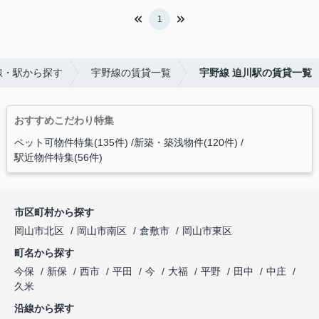
1
線・駅から探す
宇野線の賃貸一覧
宇野線 迫川駅の賃貸一覧
おすすめこだわり特集
ペット可物件特集(135件)
新築・築浅物件(120件)
駅近物件特集(56件)
市区町村から探す
岡山市北区
岡山市南区
倉敷市
岡山市東区
町名から探す
今保
新保
西市
平田
今
大福
平野
田中
中庄
久米
沿線から探す