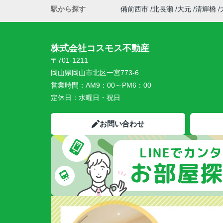
駅から探す
備前西市
北長瀬
大元
清輝橋
株式会社コスモス不動産
〒701-1211
岡山県岡山市北区一宮773-6
営業時間：
AM9：00～PM6：00
定休日：
水曜日・祝日
お問い合わせ