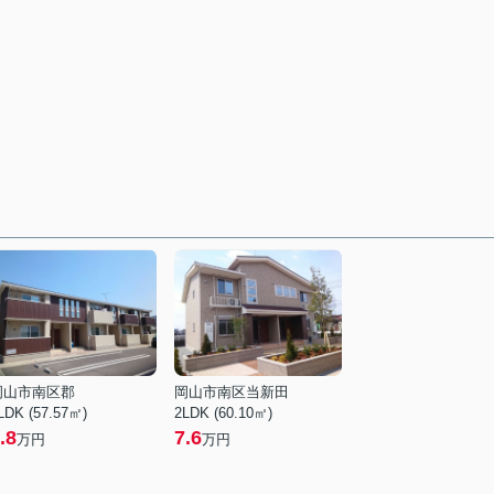
岡山市南区郡
岡山市南区当新田
LDK (57.57㎡)
2LDK (60.10㎡)
.8
7.6
万円
万円