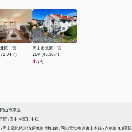
北区一宮
岡山市北区一宮
(72.04㎡)
2DK (46.30㎡)
4
万円
岡山市東区
平野
田中
福田
中庄
線
岡山電気軌道清輝橋線
津山線
岡山電気軌道東山本線
赤穂線
山陽