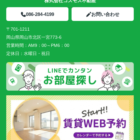
株式会社コスモス不動産
086-284-4199
お問い合わせ
〒701-1211
岡山県岡山市北区一宮773-6
営業時間：
AM9：00～PM6：00
定休日：
水曜日・祝日