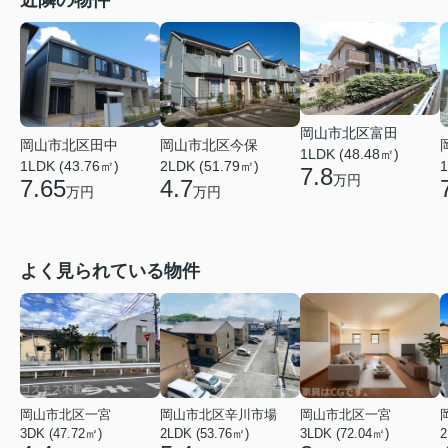
岡山市北区富田
岡山市北区田中
岡山市北区今保
1LDK (48.48㎡)
1LDK (43.76㎡)
2LDK (51.79㎡)
1
7.8
万円
7.65
4.7
万円
万円
よく見られている物件
岡山市北区一宮
岡山市北区辛川市場
岡山市北区一宮
3DK (47.72㎡)
2LDK (53.76㎡)
3LDK (72.04㎡)
2