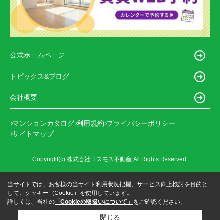
公式ホームページ
トピックス&ブログ
会社概要
マンションカタログ
利用規約
プライバシーポリシー
サイトマップ
Copyright(c) 株式会社コスモス不動産 All Rights Reserved.
当サイトでは、お客様の当サイト利用状況把握、サービス向上検討を目的と
して、クッキー（Cookie）を使用しています。
詳しくは、当社の
「Cookieの取扱いについて」
をご確認ください。
閉じる