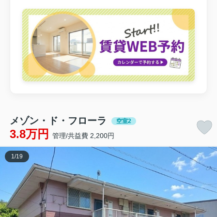
メゾン・ド・フローラ
空室2
3.8万円
管理/共益費 2,200円
1
/
19