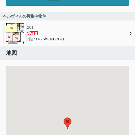
ベルヴィルの募集中物件
201
5万円
2階 / 14.75坪(48.79㎡)
地図