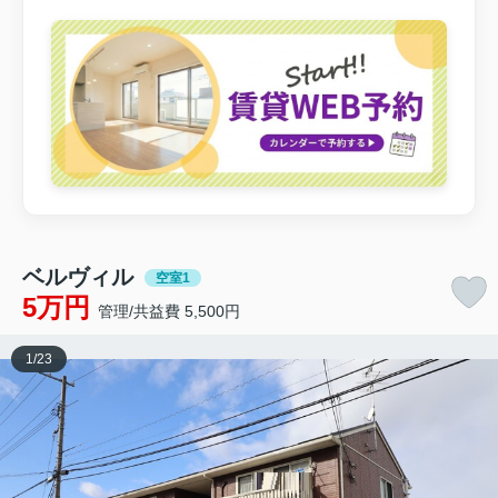
ベルヴィル
空室1
5万円
管理/共益費 5,500円
1
/
23