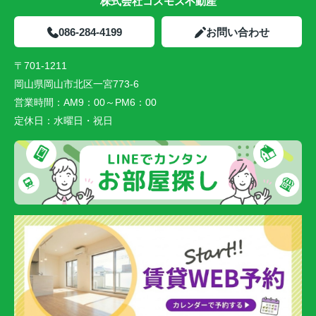
株式会社コスモス不動産
086-284-4199
お問い合わせ
〒701-1211
岡山県岡山市北区一宮773-6
営業時間：
AM9：00～PM6：00
定休日：
水曜日・祝日