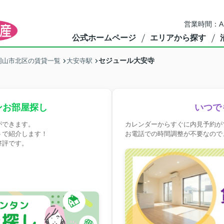
営業時間：A
公式ホームページ
エリアから探す
セジュール大安寺
岡山市北区の賃貸一覧
大安寺駅
ンお部屋探し
いつで
ができます。
カレンダーからすぐに内見予約が
トで紹介します！
お電話での時間調整が不要なので
好評です。