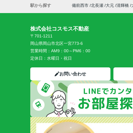
駅から探す
備前西市
北長瀬
大元
清輝橋
株式会社コスモス不動産
〒701-1211
岡山県岡山市北区一宮773-6
営業時間：
AM9：00～PM6：00
定休日：
水曜日・祝日
お問い合わせ