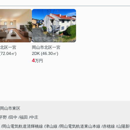
北区一宮
岡山市北区一宮
(72.04㎡)
2DK (46.30㎡)
4
万円
岡山市東区
平野
田中
福田
中庄
線
岡山電気軌道清輝橋線
津山線
岡山電気軌道東山本線
赤穂線
山陽