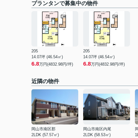
プランタンで募集中の物件
205
205
14.07坪 (46.54㎡)
14.07坪 (46.54㎡)
6.8
6.8
万円(4832.98円/坪)
万円(4832.98円/坪)
近隣の物件
岡山市南区郡
岡山市南区内尾
2LDK (57.57㎡)
2LDK (58.53㎡)
1