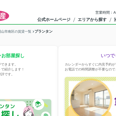
営業時間：A
公式ホームページ
エリアから探す
プランタン
岡山市南区の賃貸一覧
ンお部屋探し
いつで
ができます。
カレンダーからすぐに内見予約が
トで紹介します！
お電話での時間調整が不要なので
好評です。