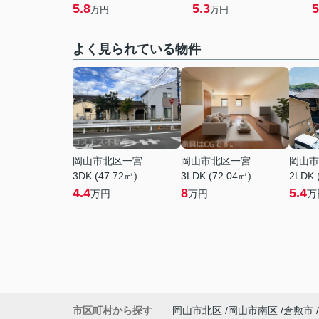
5.8
5.3
5
万円
万円
よく見られている物件
岡山市北区一宮
岡山市北区一宮
岡山市
3DK (47.72㎡)
3LDK (72.04㎡)
2LDK 
4.4
8
5.4
万円
万円
万
市区町村から探す
岡山市北区
岡山市南区
倉敷市