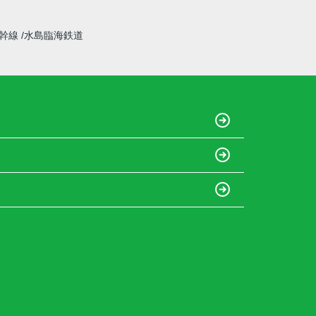
新幹線
水島臨海鉄道