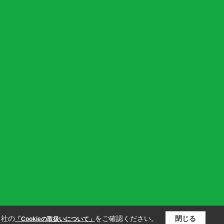
当社の
をご確認ください。
閉じる
「Cookieの取扱いについて」