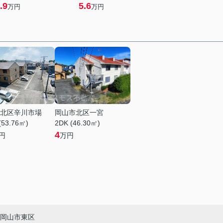
.9
5.6
万円
万円
北区辛川市場
岡山市北区一宮
(53.76㎡)
2DK (46.30㎡)
4
円
万円
岡山市東区