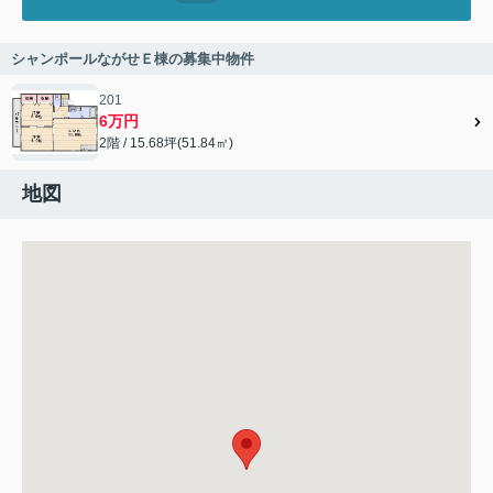
シャンポールながせＥ棟の募集中物件
201
6万円
2階 / 15.68坪(51.84㎡)
地図