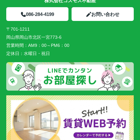
株式会社コスモス不動産
086-284-4199
お問い合わせ
〒701-1211
岡山県岡山市北区一宮773-6
営業時間：
AM9：00～PM6：00
定休日：
水曜日・祝日