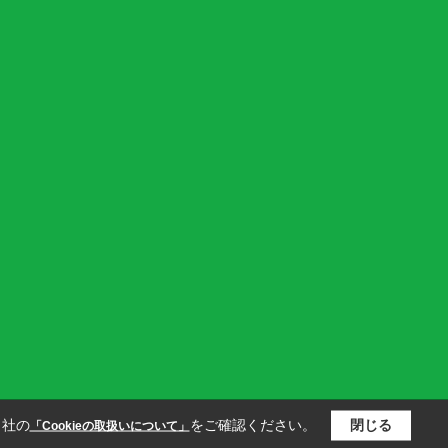
当社の
をご確認ください。
閉じる
「Cookieの取扱いについて」