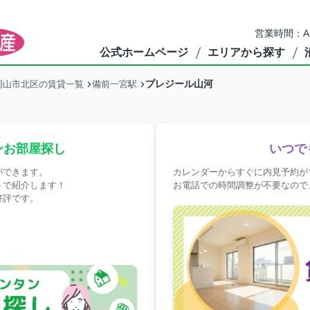
営業時間：A
公式ホームページ
エリアから探す
プレジール山河
岡山市北区の賃貸一覧
備前一宮駅
ンお部屋探し
いつで
ができます。
カレンダーからすぐに内見予約が
トで紹介します！
お電話での時間調整が不要なので
好評です。