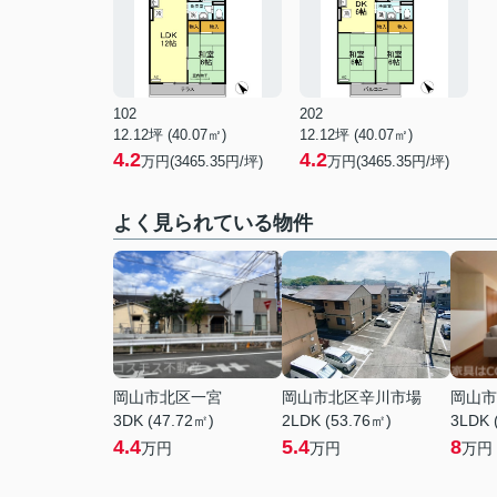
102
202
12.12坪 (40.07㎡)
12.12坪 (40.07㎡)
4.2
4.2
万円(3465.35円/坪)
万円(3465.35円/坪)
よく見られている物件
岡山市北区一宮
岡山市北区辛川市場
岡山市
3DK (47.72㎡)
2LDK (53.76㎡)
3LDK 
4.4
5.4
8
万円
万円
万円