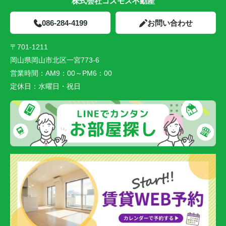
株式会社コスモス不動産
086-284-4199
お問い合わせ
〒701-1211
岡山県岡山市北区一宮773-6
営業時間：
AM9：00～PM6：00
定休日：
水曜日・祝日