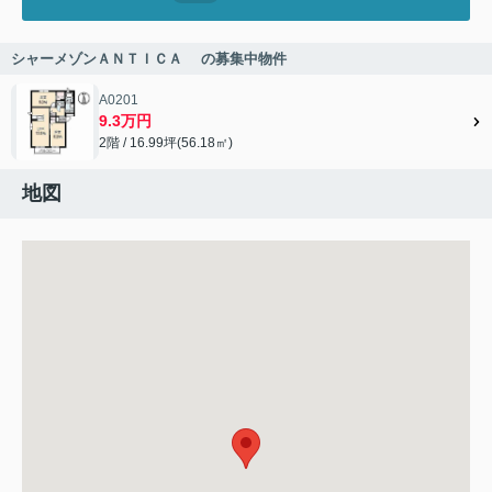
シャーメゾンＡＮＴＩＣＡ の募集中物件
A0201
9.3万円
2階 / 16.99坪(56.18㎡)
地図