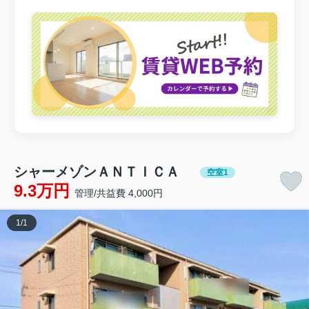
シャーメゾンＡＮＴＩＣＡ
空室1
9.3万円
管理/共益費 4,000円
1
/
1