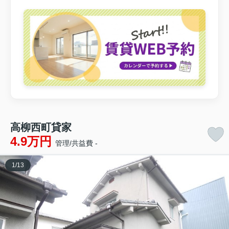
高柳西町貸家
4.9万円
管理/共益費 -
1
/
13