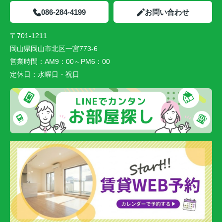
086-284-4199
お問い合わせ
〒701-1211
岡山県岡山市北区一宮773-6
営業時間：
AM9：00～PM6：00
定休日：
水曜日・祝日