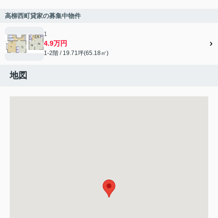
高柳西町貸家の募集中物件
1
4.9万円
1-2階 / 19.71坪(65.18㎡)
地図