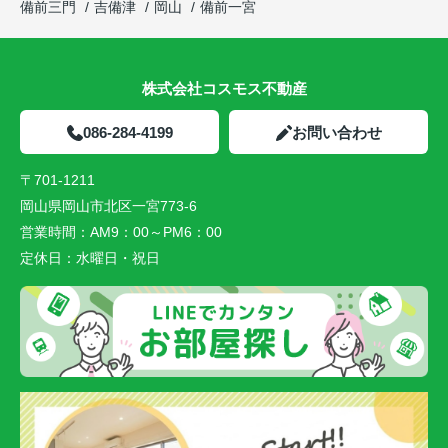
備前三門
吉備津
岡山
備前一宮
株式会社コスモス不動産
086-284-4199
お問い合わせ
〒701-1211
岡山県岡山市北区一宮773-6
営業時間：
AM9：00～PM6：00
定休日：
水曜日・祝日