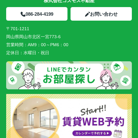
株式会社コスモス不動産
086-284-4199
お問い合わせ
〒701-1211
岡山県岡山市北区一宮773-6
営業時間：
AM9：00～PM6：00
定休日：
水曜日・祝日