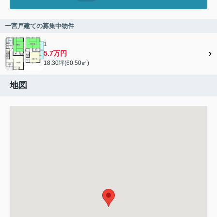
一宮戸建ての募集中物件
1
5.7万円
18.30坪(60.50㎡)
地図