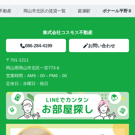
不動産
岡山市北区の賃貸一覧
庭瀬駅
ボナール平野Ｂ
株式会社コスモス不動産
086-284-4199
お問い合わせ
〒701-1211
岡山県岡山市北区一宮773-6
営業時間：
AM9：00～PM6：00
定休日：
水曜日・祝日