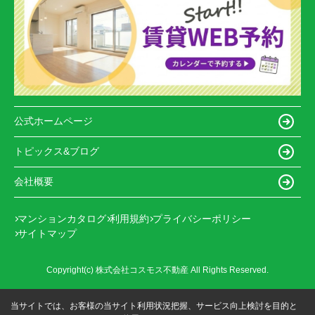
公式ホームページ
トピックス&ブログ
会社概要
マンションカタログ
利用規約
プライバシーポリシー
サイトマップ
Copyright(c) 株式会社コスモス不動産 All Rights Reserved.
当サイトでは、お客様の当サイト利用状況把握、サービス向上検討を目的と