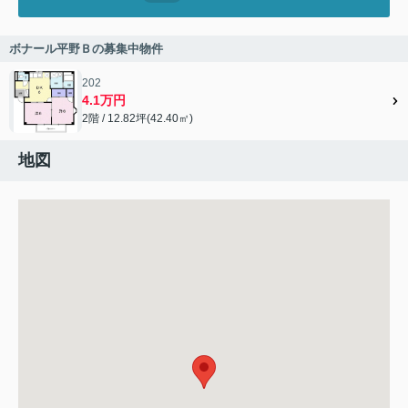
ボナール平野Ｂの募集中物件
202
4.1万円
2階 / 12.82坪(42.40㎡)
地図