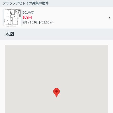
フラッツアヒトミの募集中物件
201号室
6万円
2階 / 15.92坪(52.66㎡)
地図