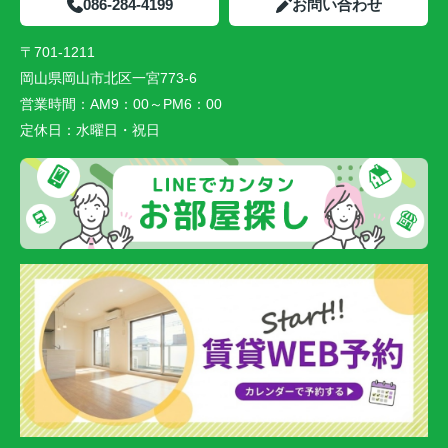
086-284-4199
お問い合わせ
〒701-1211
岡山県岡山市北区一宮773-6
営業時間：
AM9：00～PM6：00
定休日：
水曜日・祝日