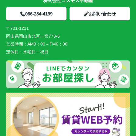
株式会社コスモス不動産
086-284-4199
お問い合わせ
〒701-1211
岡山県岡山市北区一宮773-6
営業時間：
AM9：00～PM6：00
定休日：
水曜日・祝日