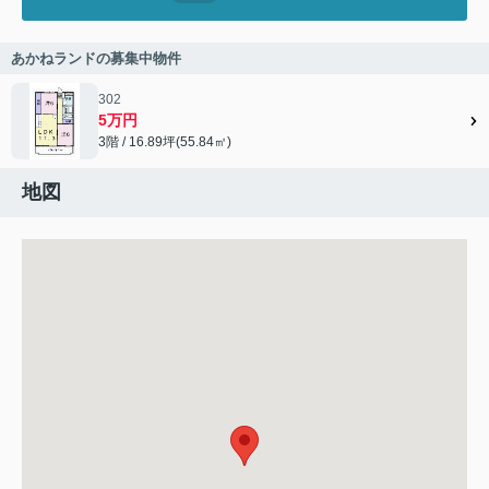
あかねランドの募集中物件
302
5万円
3階 / 16.89坪(55.84㎡)
地図