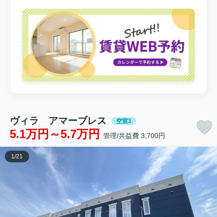
ヴィラ アマーブレス
空室3
5.1万円～5.7万円
管理/共益費 3,700円
1
/
21