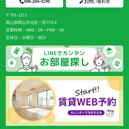
086-284-4199
お問い合わせ
〒701-1211
岡山県岡山市北区一宮773-6
営業時間：
AM9：00～PM6：00
定休日：
水曜日・祝日