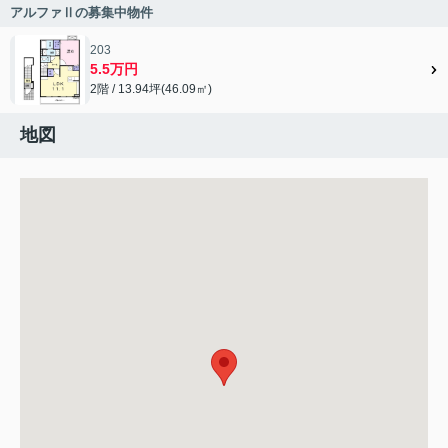
アルファⅡの募集中物件
203
5.5万円
2階 / 13.94坪(46.09㎡)
地図