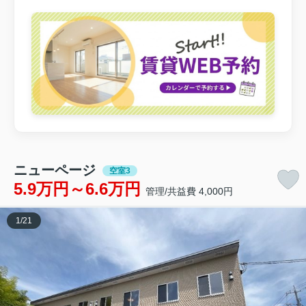
ニューページ
空室3
5.9万円～6.6万円
管理/共益費 4,000円
1
/
21