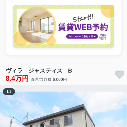
ヴィラ ジャスティス B
8.4万円
管理/共益費 6,000円
1
/
2