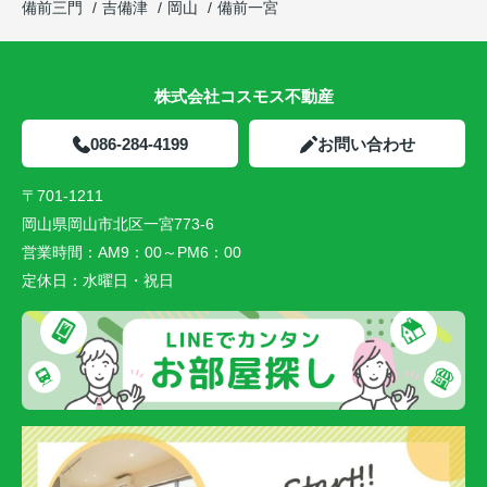
備前三門
吉備津
岡山
備前一宮
株式会社コスモス不動産
086-284-4199
お問い合わせ
〒701-1211
岡山県岡山市北区一宮773-6
営業時間：
AM9：00～PM6：00
定休日：
水曜日・祝日