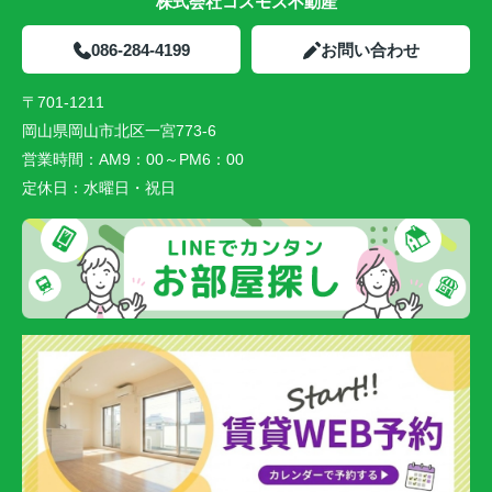
株式会社コスモス不動産
086-284-4199
お問い合わせ
〒701-1211
岡山県岡山市北区一宮773-6
営業時間：
AM9：00～PM6：00
定休日：
水曜日・祝日