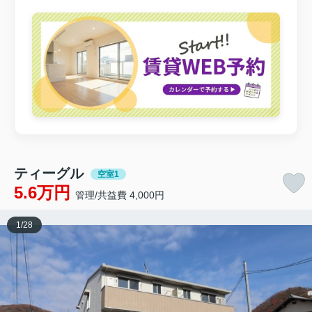
ティーグル
空室1
5.6万円
管理/共益費 4,000円
1
/
28