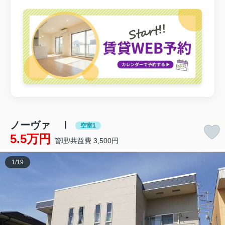
ノーヴァ Ⅰ
空室1
5.5万円
管理/共益費 3,500円
1
/
19