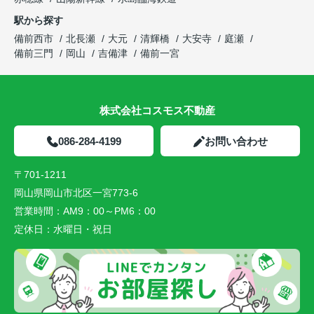
駅から探す
備前西市
北長瀬
大元
清輝橋
大安寺
庭瀬
備前三門
岡山
吉備津
備前一宮
株式会社コスモス不動産
086-284-4199
お問い合わせ
〒701-1211
岡山県岡山市北区一宮773-6
営業時間：
AM9：00～PM6：00
定休日：
水曜日・祝日