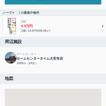
ノーヴァ Ⅰの募集中物件
102
5.5万円
1階 / 14.97坪(49.49㎡)
周辺施設
ホームセンター
ホームセンタータイム大安寺店
1869ｍ（24分）
地図