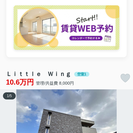
Ｌｉｔｔｌｅ Ｗｉｎｇ
空室1
10.6万円
管理/共益費 8,000円
1
/
5