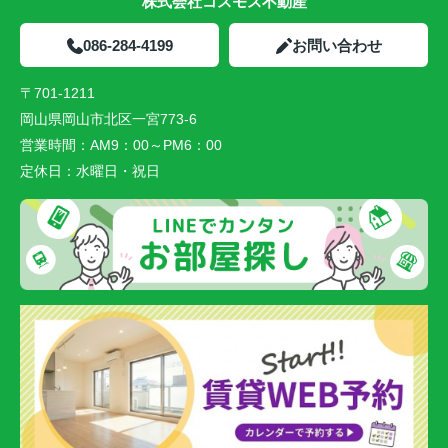
株式会社コスモス不動産
086-284-4199
お問い合わせ
〒701-1211
岡山県岡山市北区一宮773-6
営業時間：
AM9：00～PM6：00
定休日：
水曜日・祝日