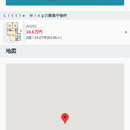
Ｌｉｔｔｌｅ Ｗｉｎｇの募集中物件
A0202
10.6万円
2階 / 19.07坪(63.06㎡)
地図