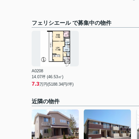
フェリシエール で募集中の物件
A0208
14.07坪 (46.53㎡)
7.3
万円(5188.34円/坪)
近隣の物件