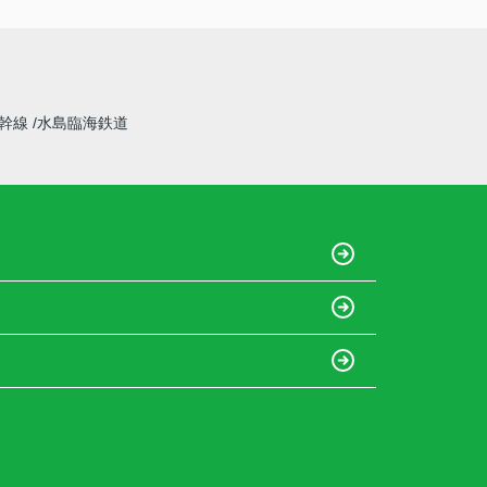
新幹線
水島臨海鉄道