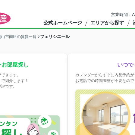
営業時間：A
公式ホームページ
エリアから探す
フェリシエール
岡山市南区の賃貸一覧
ンお部屋探し
いつで
ができます。
カレンダーからすぐに内見予約が
トで紹介します！
お電話での時間調整が不要なので
好評です。