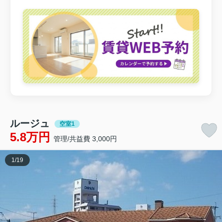
ルージュ
空室1
5.8万円
管理/共益費 3,000円
1
/
19