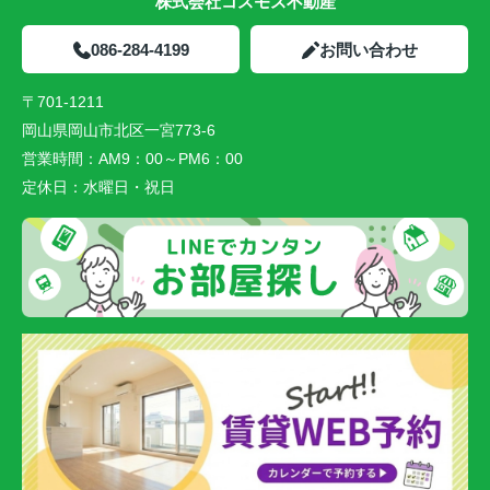
株式会社コスモス不動産
086-284-4199
お問い合わせ
〒701-1211
岡山県岡山市北区一宮773-6
営業時間：
AM9：00～PM6：00
定休日：
水曜日・祝日