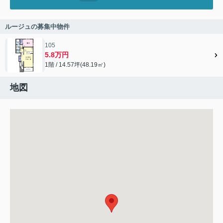
ルージュの募集中物件
105
5.8万円
1階 / 14.57坪(48.19㎡)
地図