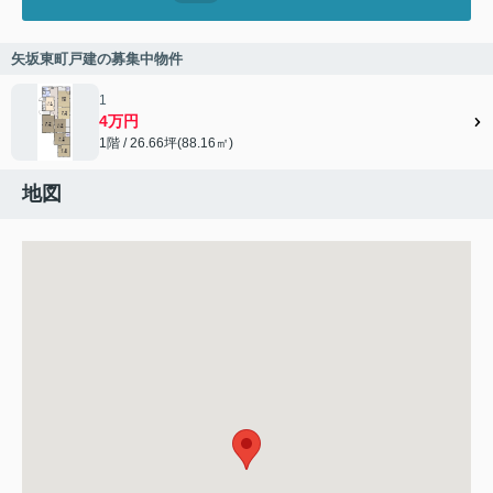
矢坂東町戸建の募集中物件
1
4万円
1階 / 26.66坪(88.16㎡)
地図