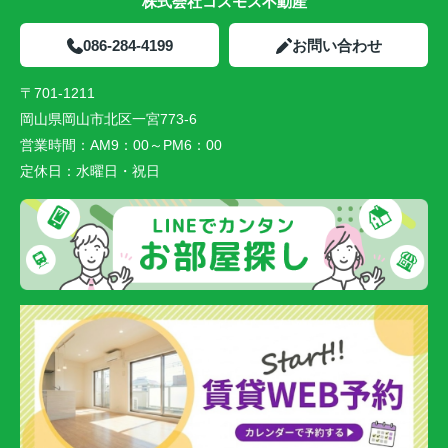
株式会社コスモス不動産
086-284-4199
お問い合わせ
〒701-1211
岡山県岡山市北区一宮773-6
営業時間：
AM9：00～PM6：00
定休日：
水曜日・祝日