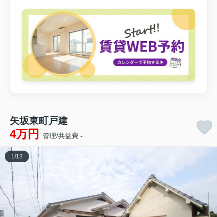
矢坂東町戸建
4万円
管理/共益費 -
1
/
13