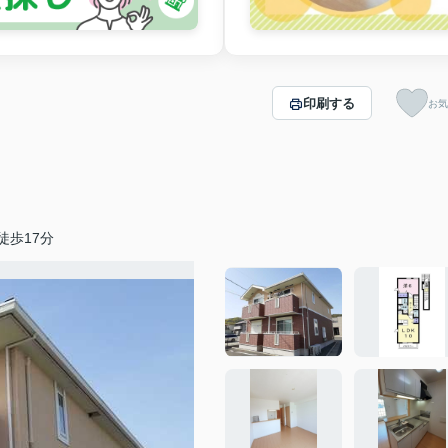
印刷する
お気
徒歩17分