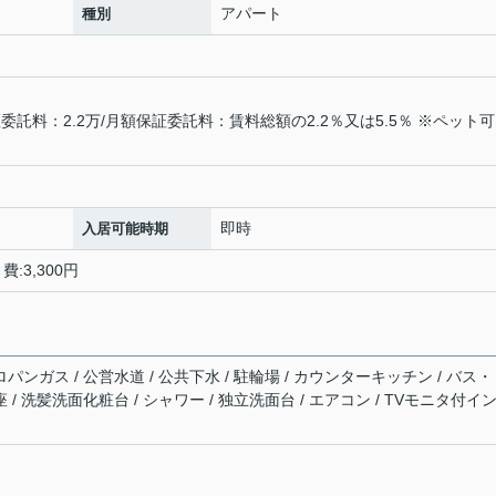
アパート
種別
託料：2.2万/月額保証委託料：賃料総額の2.2％又は5.5％ ※ペット
即時
入居可能時期
:3,300円
ロパンガス / 公営水道 / 公共下水 / 駐輪場 / カウンターキッチン / バス
 / 洗髪洗面化粧台 / シャワー / 独立洗面台 / エアコン / TVモニタ付イ