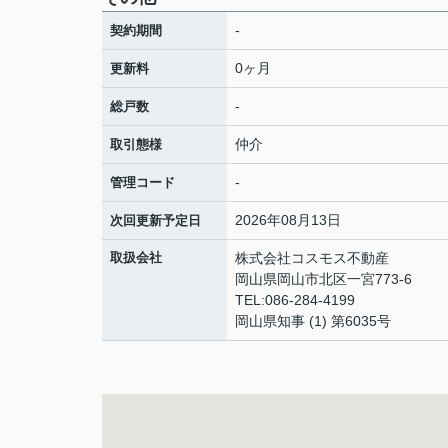
-
契約期間
0ヶ月
更新料
-
総戸数
仲介
取引態様
-
管理コード
2026年08月13日
次回更新予定日
取扱会社
株式会社コスモス不動産
岡山県岡山市北区一宮773-6
TEL:086-284-4199
岡山県知事 (1) 第6035号