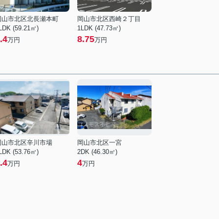
岡山市北区北長瀬本町
岡山市北区西崎２丁目
LDK (59.21㎡)
1LDK (47.73㎡)
.4
8.75
万円
万円
岡山市北区辛川市場
岡山市北区一宮
LDK (53.76㎡)
2DK (46.30㎡)
.4
4
万円
万円