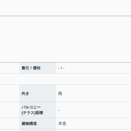
- / -
敷引 / 償却
南
向き
バルコニー
-
(テラス)面積
木造
建物構造