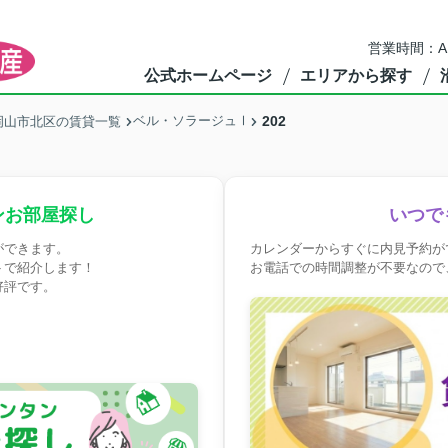
営業時間：A
公式ホームページ
エリアから探す
ベル・ソラージュⅠ
202
岡山市北区の賃貸一覧
ンお部屋探し
いつで
ができます。
カレンダーからすぐに内見予約が
トで紹介します！
お電話での時間調整が不要なので
好評です。